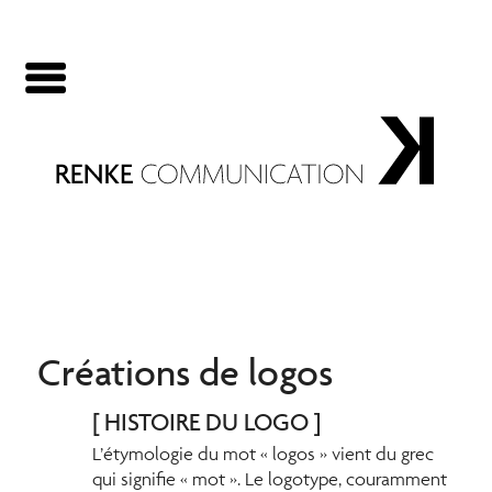
Panneau de gestion des cookies
Créations de logos
[ HISTOIRE DU LOGO ]
L’étymologie du mot « logos » vient du grec
qui signifie « mot ». Le logotype, couramment