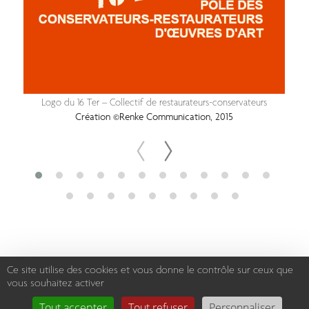
Logo du 16 Ter – Collectif de restaurateurs-conservateurs
Création ©Renke Communication, 2015
Ce site utilise des cookies et vous donne le contrôle sur ceux que
vous souhaitez activer
2004-2026 – Renke Communication, studio graphique à Nantes
Tout accepter
Tout refuser
Personnaliser